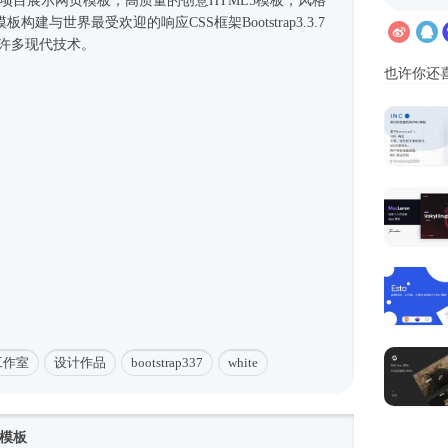
、项目展示
网页模板
，高质量的创意
HTML5模板
，风格
建与世界最受欢迎的响应CSS框架Bootstrap3.3.7
uery许多现代技术。
也许你还
工作室
设计作品
bootstrap337
white
模板