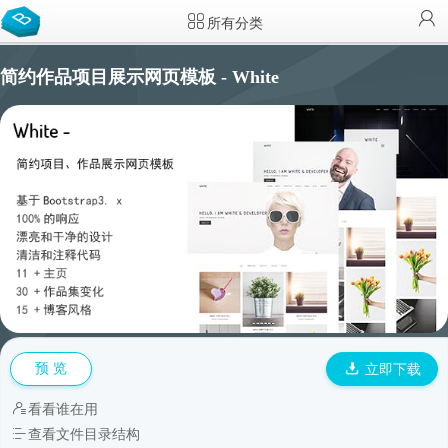
所有分类
简约作品项目展示网页模板 - White
预 览
立即下载
看看谁在用
查看文件目录结构