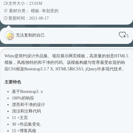
文件大小：23.01M
素材分类：
模板
-
有创意的
更新时间：2021-08-17
无法复制的自己
5
White是简约设计作品集、项目展示
网页模板
，高质量的创意
HTML5
模板
，风格独特的和干净的代码。该模板构建与世界最受欢迎的响
应CSS框架Bootstrap3.3.7 X, HTML5和CSS3, jQuery许多现代技术。
主要特色
基于Bootstrap3. x
100%的响应
漂亮和干净的设计
清洁和注释代码
11 +主页
30 +作品集变化
15 +博客风格