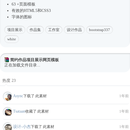
63 +页面模板
有效的HTML5和CSS3
字体的图标
项目展示
作品集
工作室
设计作品
bootstrap337
white
简约作品项目展示网页模板
正在加载文件目录...
热度 23
Async
下载了 此素材
1年前
Tsataan
收藏了 此素材
1年前
设计-小杰
下载了 此素材
1年前