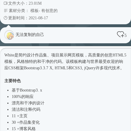
文件大小：23.01M
素材分类：
模板
-
有创意的
更新时间：2021-08-17
无法复制的自己
5
White是简约设计作品集、项目展示
网页模板
，高质量的创意
HTML5
模板
，风格独特的和干净的代码。该模板构建与世界最受欢迎的响
应CSS框架Bootstrap3.3.7 X, HTML5和CSS3, jQuery许多现代技术。
主要特色
基于Bootstrap3. x
100%的响应
漂亮和干净的设计
清洁和注释代码
11 +主页
30 +作品集变化
15 +博客风格