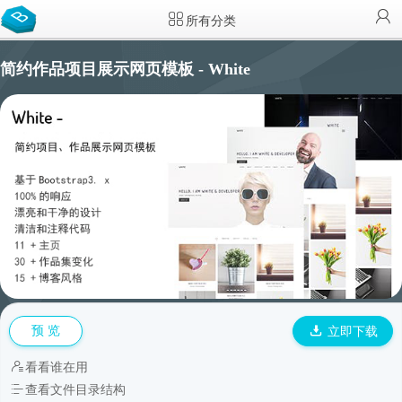
所有分类
简约作品项目展示网页模板 - White
预 览
立即下载
看看谁在用
查看文件目录结构