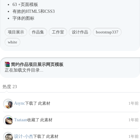
63 +页面模板
有效的HTML5和CSS3
字体的图标
项目展示
作品集
工作室
设计作品
bootstrap337
white
简约作品项目展示网页模板
正在加载文件目录...
热度 23
Async
下载了 此素材
1年前
Tsataan
收藏了 此素材
1年前
设计-小杰
下载了 此素材
1年前