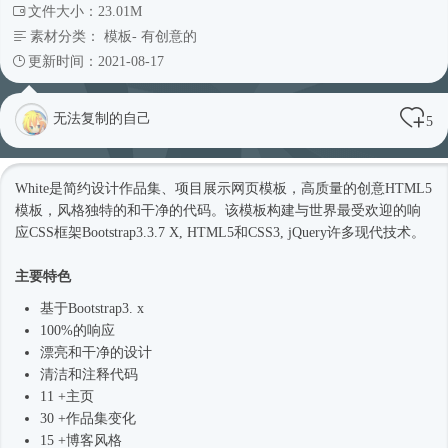
文件大小：23.01M
素材分类：
模板
-
有创意的
更新时间：2021-08-17
无法复制的自己
5
White是简约设计作品集、项目展示
网页模板
，高质量的创意
HTML5
模板
，风格独特的和干净的代码。该模板构建与世界最受欢迎的响
应CSS框架Bootstrap3.3.7 X, HTML5和CSS3, jQuery许多现代技术。
主要特色
基于Bootstrap3. x
100%的响应
漂亮和干净的设计
清洁和注释代码
11 +主页
30 +作品集变化
15 +博客风格