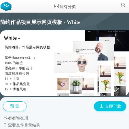
所有分类
简约作品项目展示网页模板 - White
预 览
立即下载
看看谁在用
查看文件目录结构