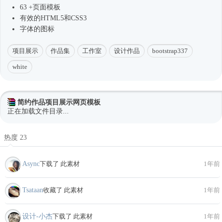
63 +页面模板
有效的HTML5和CSS3
字体的图标
项目展示
作品集
工作室
设计作品
bootstrap337
white
简约作品项目展示网页模板
正在加载文件目录...
热度 23
Async
下载了 此素材
1年前
Tsataan
收藏了 此素材
1年前
设计-小杰
下载了 此素材
1年前