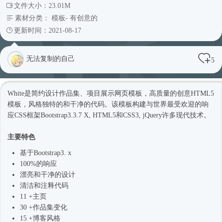
文件大小：23.01M
素材分类：
模板
-
有创意的
更新时间：2021-08-17
无法复制的自己
5
White是简约设计作品集、项目展示
网页模板
，高质量的创意
HTML5
模板
，风格独特的和干净的代码。该模板构建与世界最受欢迎的响
应CSS框架Bootstrap3.3.7 X, HTML5和CSS3, jQuery许多现代技术。
主要特色
基于Bootstrap3. x
100%的响应
漂亮和干净的设计
清洁和注释代码
11 +主页
30 +作品集变化
15 +博客风格