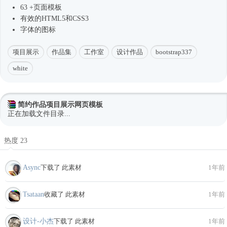
63 +页面模板
有效的HTML5和CSS3
字体的图标
项目展示
作品集
工作室
设计作品
bootstrap337
white
简约作品项目展示网页模板
正在加载文件目录...
热度 23
Async
下载了 此素材
1年前
Tsataan
收藏了 此素材
1年前
设计-小杰
下载了 此素材
1年前