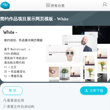
所有分类
简约作品项目展示网页模板 - White
预 览
立即下载
看看谁在用
查看文件目录结构